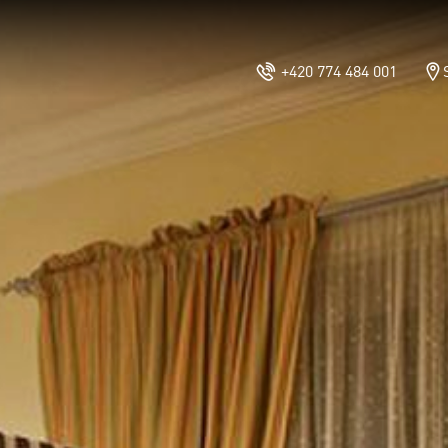
+420 774 484 001