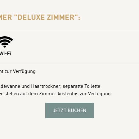
MER "DELUXE ZIMMER":
Wi-Fi
eht zur Verfügung
wanne und Haartrockner, separatte Toilette
er stehen auf dem Zimmer kostenlos zur Verfügung
JETZT BUCHEN