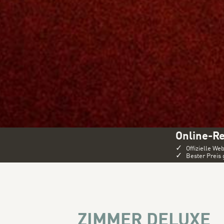
Online-R
✓
Offizielle Web
✓
Bester Preis 
ZIMMER DELUXE