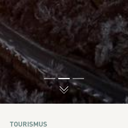
01
02
03
TOURISMUS