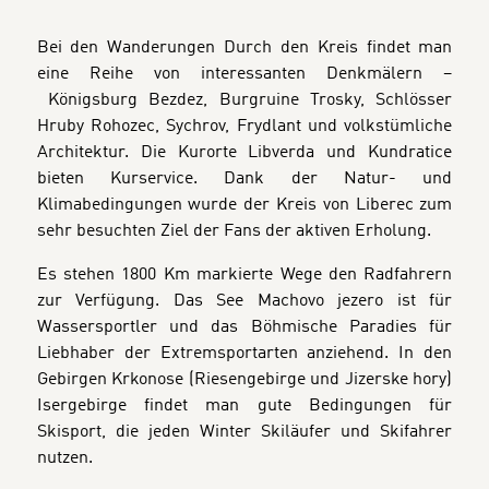
Bei den Wanderungen Durch den Kreis findet man
eine Reihe von interessanten Denkmälern –
Königsburg Bezdez, Burgruine Trosky, Schlösser
Hruby Rohozec, Sychrov, Frydlant und volkstümliche
Architektur. Die Kurorte Libverda und Kundratice
bieten Kurservice. Dank der Natur- und
Klimabedingungen wurde der Kreis von Liberec zum
sehr besuchten Ziel der Fans der aktiven Erholung.
Es stehen 1800 Km markierte Wege den Radfahrern
zur Verfügung. Das See Machovo jezero ist für
Wassersportler und das Böhmische Paradies für
Liebhaber der Extremsportarten anziehend. In den
Gebirgen Krkonose (Riesengebirge und Jizerske hory)
Isergebirge findet man gute Bedingungen für
Skisport, die jeden Winter Skiläufer und Skifahrer
nutzen.