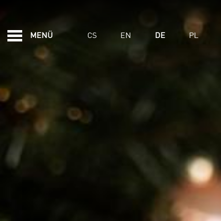
FEATURED - SLIDES
GESCHENKGUTSCHEI
CS
EN
DE
PL
MENÜ