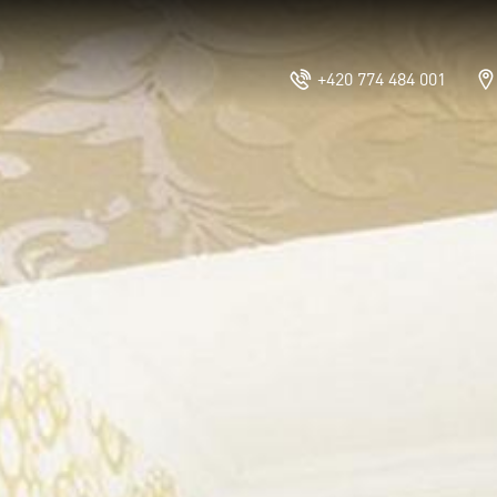
LIBEREC *** ?
+420 774 484 001