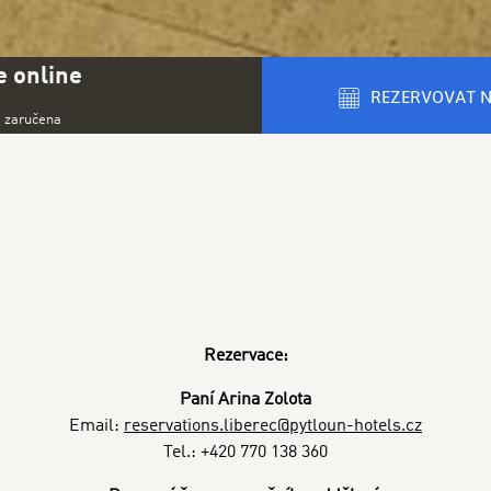
 online
REZERVOVAT 
a zaručena
Rezervace:
Paní Arina Zolota
Email:
reservations.liberec@pytloun-hotels.cz
Tel.: +420 770 138 360