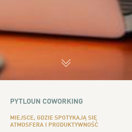
01
PYTLOUN COWORKING
MIEJSCE, GDZIE SPOTYKAJĄ SIĘ
ATMOSFERA I PRODUKTYWNOŚĆ